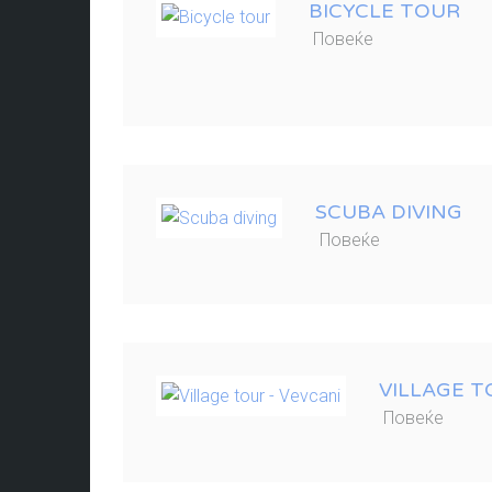
BICYCLE TOUR
Повеќе
SCUBA DIVING
Повеќе
VILLAGE T
Повеќе