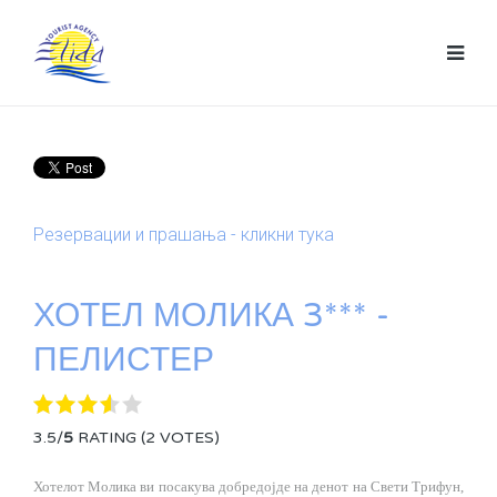
Резервации и прашања - кликни тука
ХОТЕЛ МОЛИКА 3*** -
ПЕЛИСТЕР
3.5/
5
RATING (2 VOTES)
Хотелот Молика ви посакува добредојде на денот на Свети Трифун,