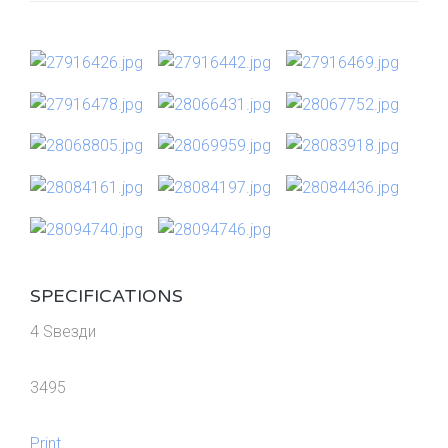
SPECIFICATIONS
4 Ѕвезди
3495
Print