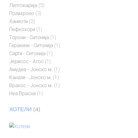
Лептокарија
(3)
Полихроно
(3)
Ханиоти
(2)
Пефкохори
(1)
Торони - Ситонија
(1)
Геракини - Ситонија
(1)
Сарти - Ситонија
(1)
Јерисос - Атос
(1)
Амудиа - Јонско м.
(1)
Канали - Јонско м.
(1)
Врахос - Јонско м.
(1)
Неа Врасна
(1)
ХОТЕЛИ
(4)