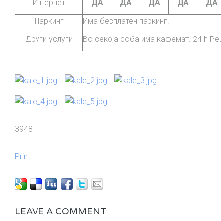
Интернет
ДА
ДА
ДА
ДА
ДА
Паркинг
Има бесплатен паркинг.
Други услуги
Во секоја соба има кафемат. 24 h Ре
3948
Print
LEAVE A COMMENT