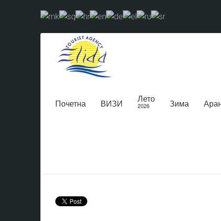
Лето
Почетна
ВИЗИ
Зима
Ара
2026