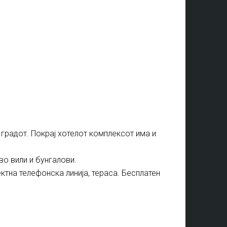
 градот. Покрај хотелот комплексот има и
во вили и бунгалови.
ектна телефонска линија, тераса. Бесплатен