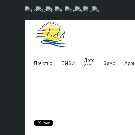
Лето
Почетна
ВИЗИ
Зима
Ара
2026