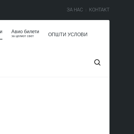
ЗА НАС
КОНТАКТ
и
Авио билети
ОПШТИ УСЛОВИ
за целиот свет