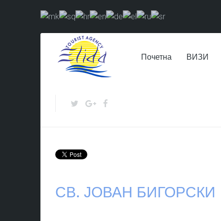
Почетна
ВИЗИ
СВ. ЈОВАН БИГОРСКИ