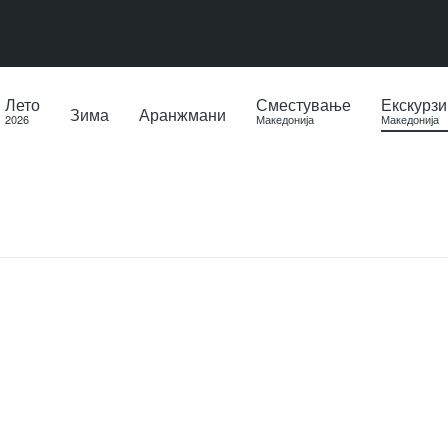
Лето
Сместување
Екскурзи
Зима
Аранжмани
2026
Македонија
Македонија