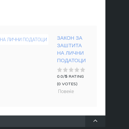
ЗАКОН ЗА
ЗАШТИТА
НА ЛИЧНИ
ПОДАТОЦИ
0.0/
5
RATING
(0 VOTES)
Повеќе